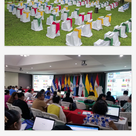
No hay mejor techo que el cielo ni
mejor decorado que la naturaleza.