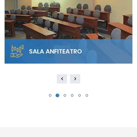
SALA ANFITEATRO
Alquila nuestra Sala Anfiteatro para 40
personas. El diseño escalonado garantiza
visibilidad total y…