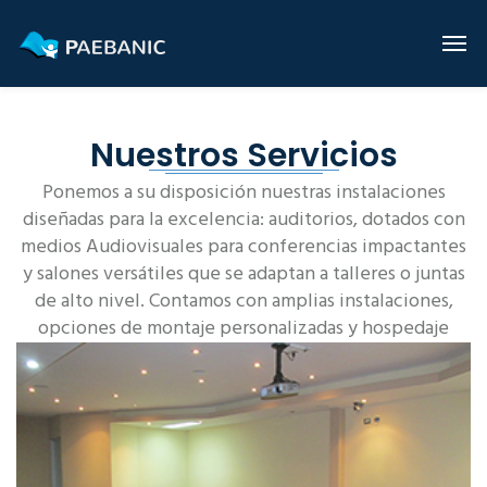
Nuestros Servicios
Ponemos a su disposición nuestras instalaciones
diseñadas para la excelencia: auditorios, dotados con
medios Audiovisuales para conferencias impactantes
y salones versátiles que se adaptan a talleres o juntas
de alto nivel. Contamos con amplias instalaciones,
opciones de montaje personalizadas y hospedaje