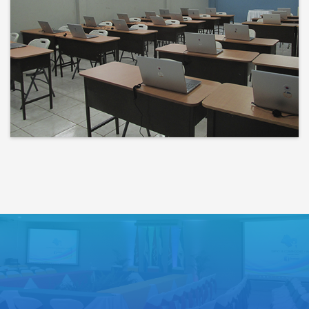
Bienvenidos a un espacio donde
las ideas cobran voz y el
conocimiento se comparte
Lo que haces hoy puede mejorar
todos tus mañanas