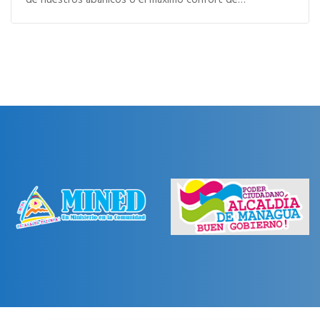
de nuestros abanicos o el máximo confort de…