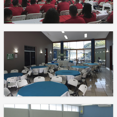
Events
El éxito no es solo un destino, es el
impacto que dejamos en el
camino