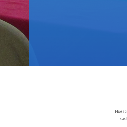
Nuestr
cad