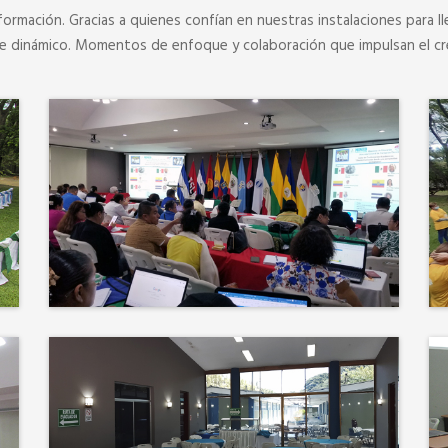
formación. Gracias a quienes confían en nuestras instalaciones para ll
je dinámico. Momentos de enfoque y colaboración que impulsan el cr
Más que un auditorio, el