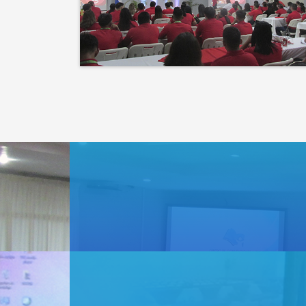
que la naturaleza.
El éxito no es solo un
destino, es el impacto que
dejamos en el camino