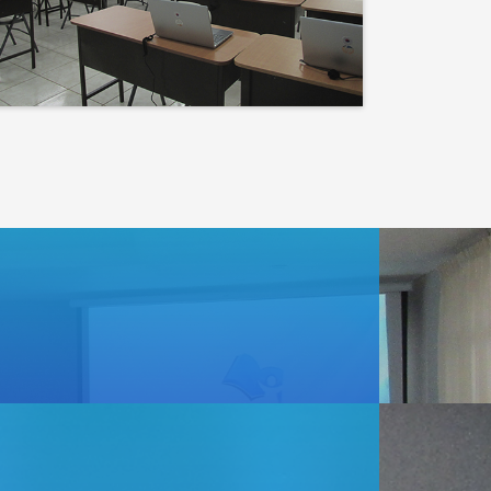
Events
Lo que haces hoy puede
mejorar todos tus
mañanas