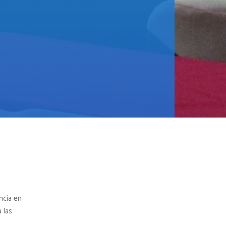
ncia en
 las