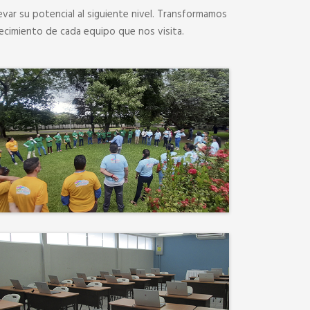
evar su potencial al siguiente nivel. Transformamos
ecimiento de cada equipo que nos visita.
Desconectamos para
conectar. Entre risas, brisa
fresca y un ambiente
natural