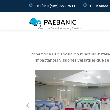
Telefono (+505) 2270-5044
Horas 08:00 -
Ponemos a su disposición nuestras instala
impactantes y salones versátiles que se