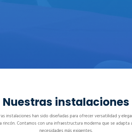
CENTRO DE CONVENCIONES
PAEBANIC
Nuestras instalaciones
as instalaciones han sido diseñadas para ofrecer versatilidad y elega
a rincón. Contamos con una infraestructura moderna que se adapta a
necesidades más exigentes.