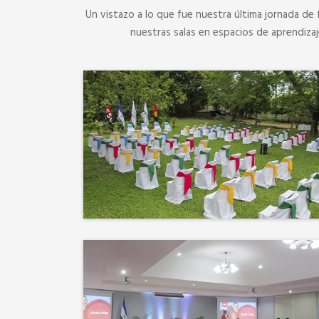
Un vistazo a lo que fue nuestra última jornada de 
nuestras salas en espacios de aprendiza
No hay mejor techo que el
cielo ni mejor decorado