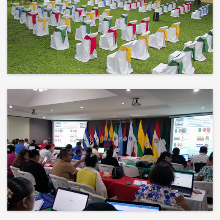
No hay mejor techo que el cielo ni
mejor decorado que la naturaleza.