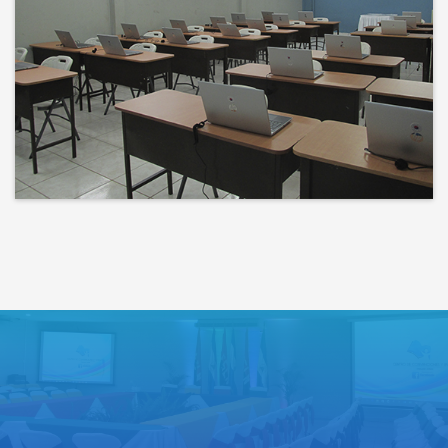
Bienvenidos a un espacio donde
las ideas cobran voz y el
conocimiento se comparte
Lo que haces hoy puede mejorar
todos tus mañanas