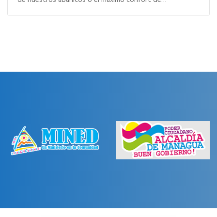
de nuestros abanicos o el máximo confort de…