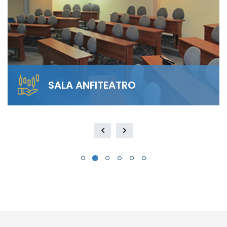
SALA ANFITEATRO
Alquila nuestra Sala Anfiteatro para 40
personas. El diseño escalonado garantiza
visibilidad total y…