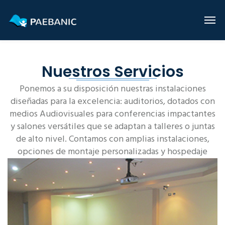
Nuestros Servicios
Ponemos a su disposición nuestras instalaciones
diseñadas para la excelencia: auditorios, dotados con
medios Audiovisuales para conferencias impactantes
y salones versátiles que se adaptan a talleres o juntas
de alto nivel. Contamos con amplias instalaciones,
opciones de montaje personalizadas y hospedaje