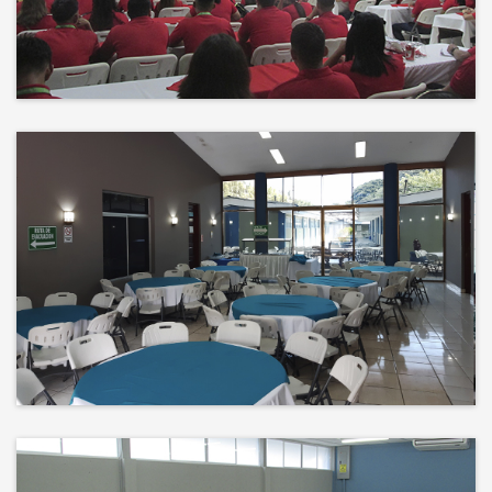
Events
El éxito no es solo un destino, es el
impacto que dejamos en el
camino