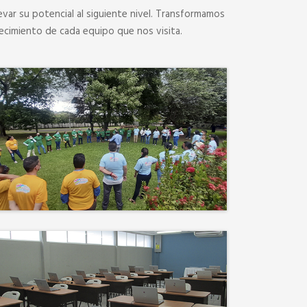
evar su potencial al siguiente nivel. Transformamos
ecimiento de cada equipo que nos visita.
Desconectamos para
conectar. Entre risas, brisa
fresca y un ambiente
natural