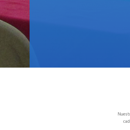
Nuestr
cad