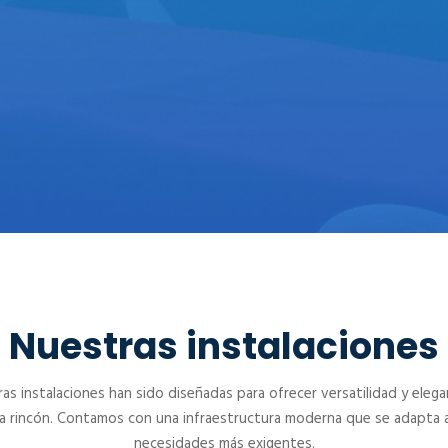
CENTRO DE CONVENCIONES
PAEBANIC
Nuestras instalaciones
as instalaciones han sido diseñadas para ofrecer versatilidad y elega
a rincón. Contamos con una infraestructura moderna que se adapta a
necesidades más exigentes.