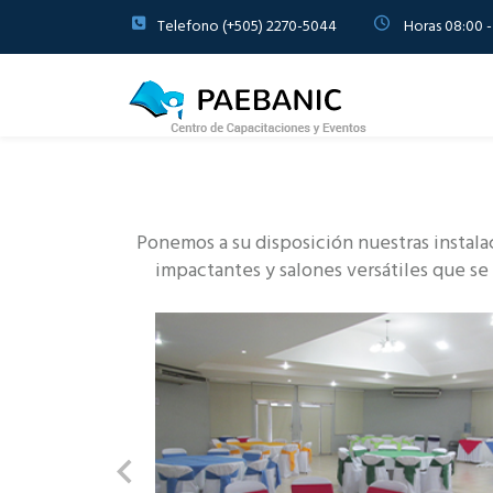
Telefono (+505) 2270-5044
Horas 08:00 -
Ponemos a su disposición nuestras instala
impactantes y salones versátiles que se