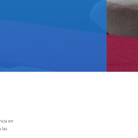
ncia en
 las