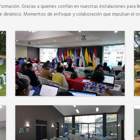
formación. Gracias a quienes confían en nuestras instalaciones para ll
je dinámico. Momentos de enfoque y colaboración que impulsan el cr
Más que un auditorio, el