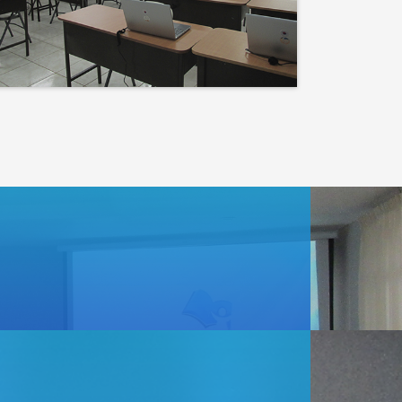
Events
Lo que haces hoy puede
mejorar todos tus
mañanas