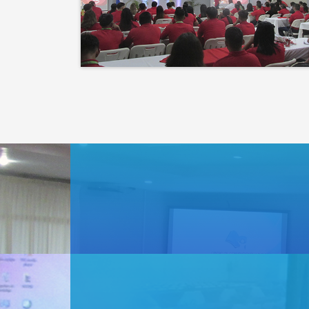
que la naturaleza.
El éxito no es solo un
destino, es el impacto que
dejamos en el camino