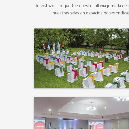
Un vistazo a lo que fue nuestra última jornada de 
nuestras salas en espacios de aprendiza
No hay mejor techo que el
cielo ni mejor decorado