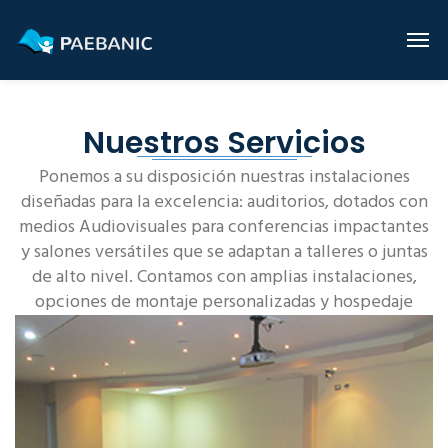
Nuestros Servicios
Ponemos a su disposición nuestras instalaciones
diseñadas para la excelencia: auditorios, dotados con
medios Audiovisuales para conferencias impactantes
y salones versátiles que se adaptan a talleres o juntas
de alto nivel. Contamos con amplias instalaciones,
opciones de montaje personalizadas y hospedaje