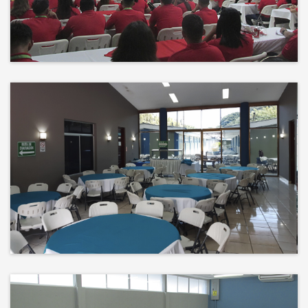
Events
El éxito no es solo un destino, es el
impacto que dejamos en el
camino