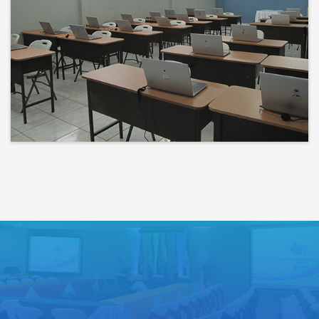
Bienvenidos a un espacio donde
las ideas cobran voz y el
conocimiento se comparte
Lo que haces hoy puede mejorar
todos tus mañanas