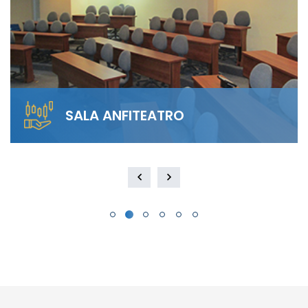
SALA ANFITEATRO
Alquila nuestra Sala Anfiteatro para 40
personas. El diseño escalonado garantiza
visibilidad total y…