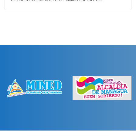
de nuestros abanicos o el máximo confort de…