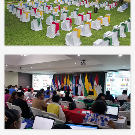
No hay mejor techo que el cielo ni
mejor decorado que la naturaleza.