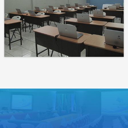
Bienvenidos a un espacio donde
las ideas cobran voz y el
conocimiento se comparte
Lo que haces hoy puede mejorar
todos tus mañanas