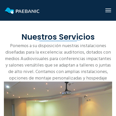
Nuestros Servicios
Ponemos a su disposición nuestras instalaciones
diseñadas para la excelencia: auditorios, dotados con
medios Audiovisuales para conferencias impactantes
y salones versátiles que se adaptan a talleres o juntas
de alto nivel. Contamos con amplias instalaciones,
opciones de montaje personalizadas y hospedaje