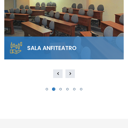
SALA ANFITEATRO
Alquila nuestra Sala Anfiteatro para 40
personas. El diseño escalonado garantiza
visibilidad total y…