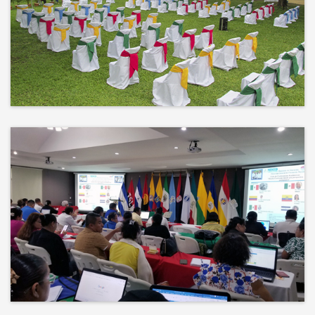
No hay mejor techo que el cielo ni
mejor decorado que la naturaleza.