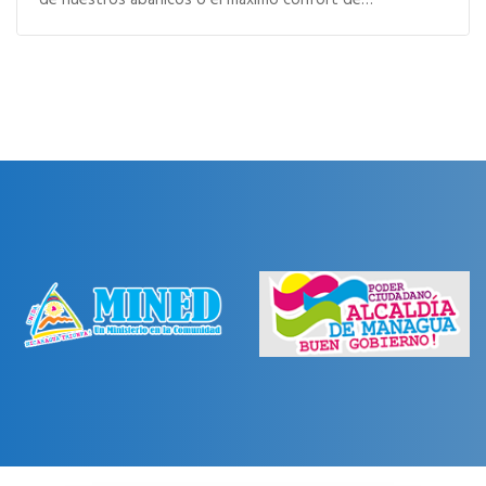
de nuestros abanicos o el máximo confort de…