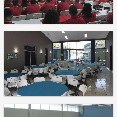
Events
El éxito no es solo un destino, es el
impacto que dejamos en el
camino