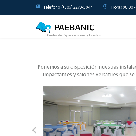
Telefono (+505) 2270-5044
Horas 08:00 -
Ponemos a su disposición nuestras instala
impactantes y salones versátiles que se