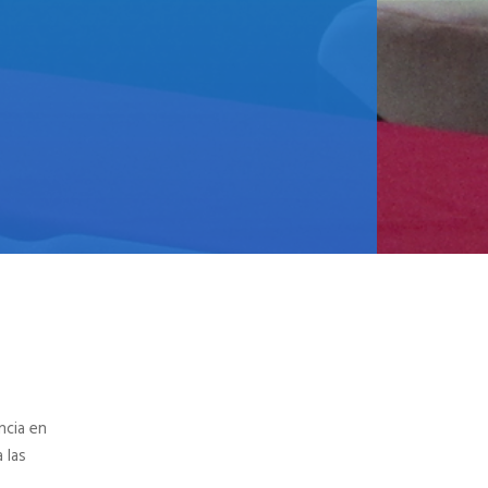
ncia en
 las