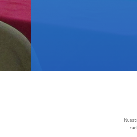
Nuestr
cad