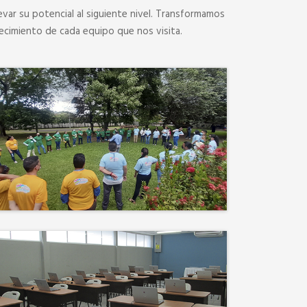
evar su potencial al siguiente nivel. Transformamos
ecimiento de cada equipo que nos visita.
Desconectamos para
conectar. Entre risas, brisa
fresca y un ambiente
natural