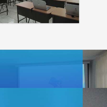
Events
Lo que haces hoy puede
mejorar todos tus
mañanas