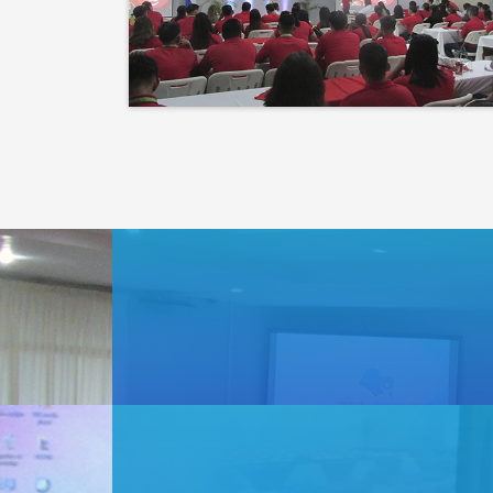
que la naturaleza.
El éxito no es solo un
destino, es el impacto que
dejamos en el camino