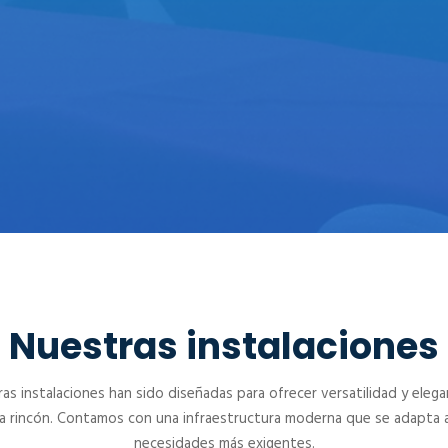
CENTRO DE CONVENCIONES
PAEBANIC
Nuestras instalaciones
as instalaciones han sido diseñadas para ofrecer versatilidad y elega
a rincón. Contamos con una infraestructura moderna que se adapta a
necesidades más exigentes.