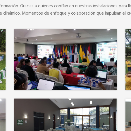
formación. Gracias a quienes confían en nuestras instalaciones para ll
je dinámico. Momentos de enfoque y colaboración que impulsan el cr
Más que un auditorio, el