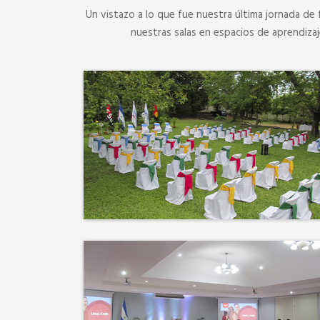
Un vistazo a lo que fue nuestra última jornada de 
nuestras salas en espacios de aprendiza
No hay mejor techo que el
cielo ni mejor decorado