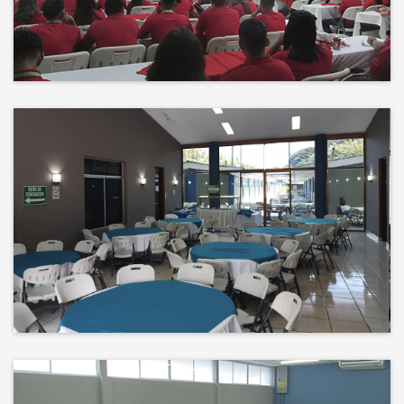
Events
El éxito no es solo un destino, es el
impacto que dejamos en el
camino