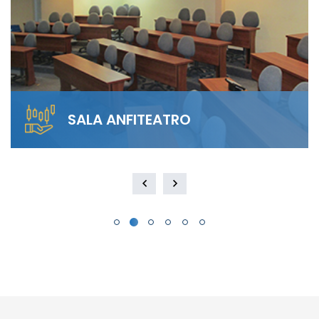
SALA ANFITEATRO
Alquila nuestra Sala Anfiteatro para 40
personas. El diseño escalonado garantiza
visibilidad total y…