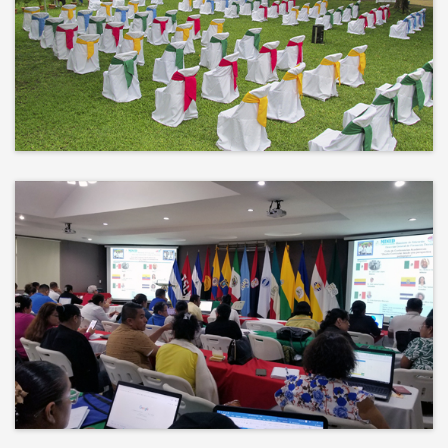
No hay mejor techo que el cielo ni
mejor decorado que la naturaleza.