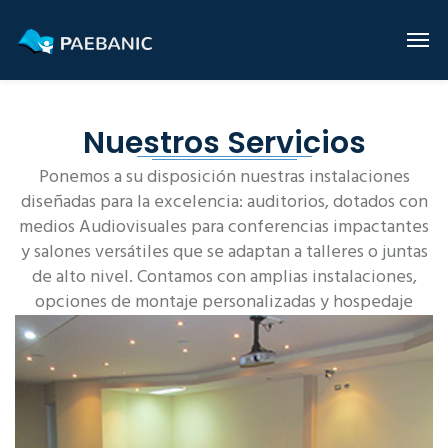
Nuestros Servicios
Ponemos a su disposición nuestras instalaciones
diseñadas para la excelencia: auditorios, dotados con
medios Audiovisuales para conferencias impactantes
y salones versátiles que se adaptan a talleres o juntas
de alto nivel. Contamos con amplias instalaciones,
opciones de montaje personalizadas y hospedaje