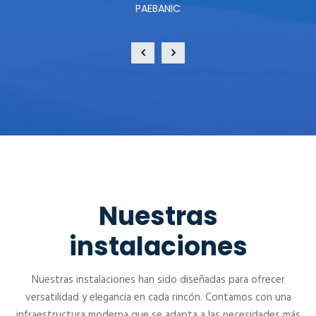
PAEBANIC
Nuestras
instalaciones
Nuestras instalaciones han sido diseñadas para ofrecer
versatilidad y elegancia en cada rincón. Contamos con una
infraestructura moderna que se adapta a las necesidades más