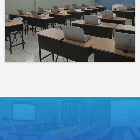
Bienvenidos a un espacio donde
las ideas cobran voz y el
conocimiento se comparte
Lo que haces hoy puede mejorar
todos tus mañanas