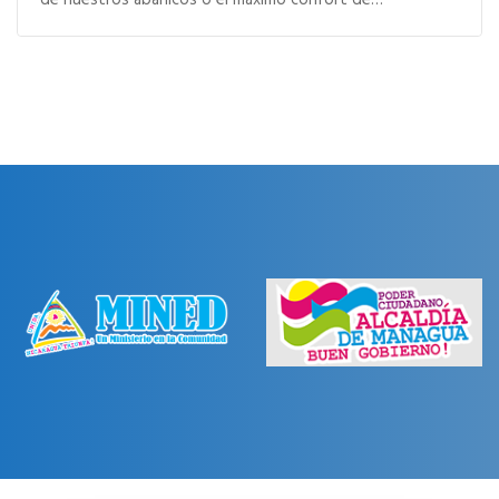
de nuestros abanicos o el máximo confort de…