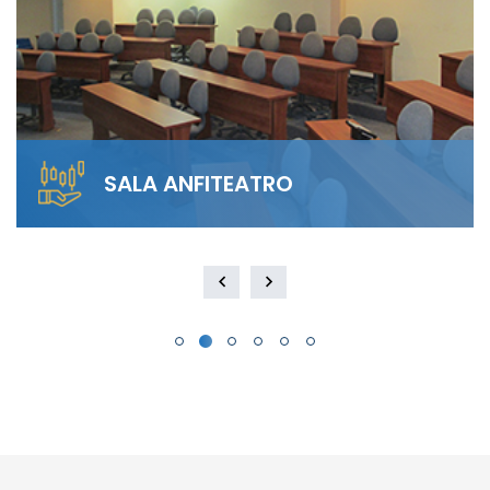
SALA ANFITEATRO
Alquila nuestra Sala Anfiteatro para 40
personas. El diseño escalonado garantiza
visibilidad total y…