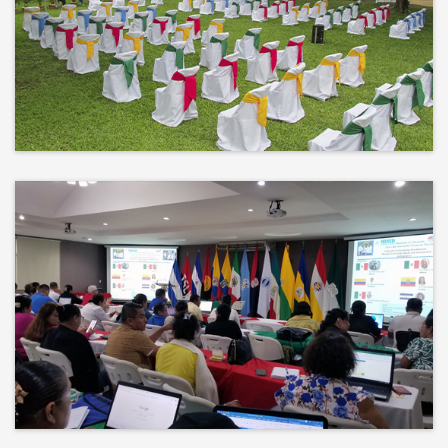
No hay mejor techo que el cielo ni
mejor decorado que la naturaleza.