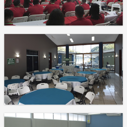
Events
El éxito no es solo un destino, es el
impacto que dejamos en el
camino