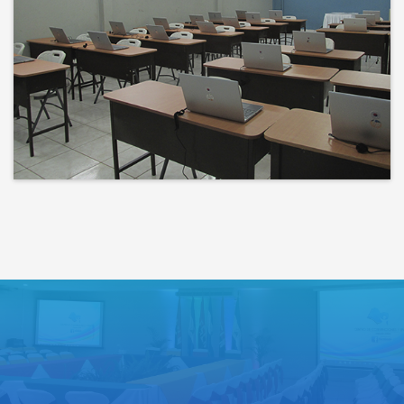
Bienvenidos a un espacio donde
las ideas cobran voz y el
conocimiento se comparte
Lo que haces hoy puede mejorar
todos tus mañanas