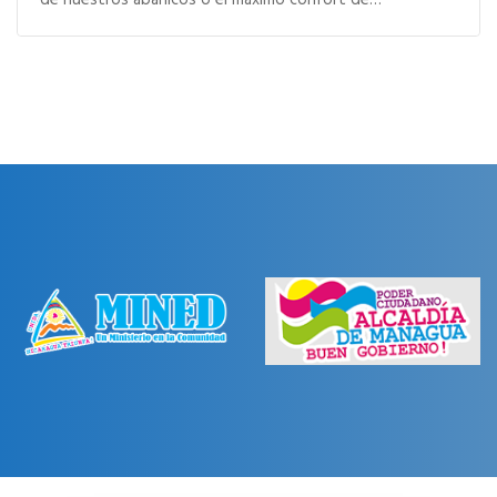
de nuestros abanicos o el máximo confort de…