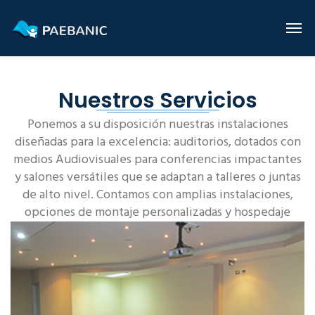
Nuestros Servicios
Ponemos a su disposición nuestras instalaciones
diseñadas para la excelencia: auditorios, dotados con
medios Audiovisuales para conferencias impactantes
y salones versátiles que se adaptan a talleres o juntas
de alto nivel. Contamos con amplias instalaciones,
opciones de montaje personalizadas y hospedaje