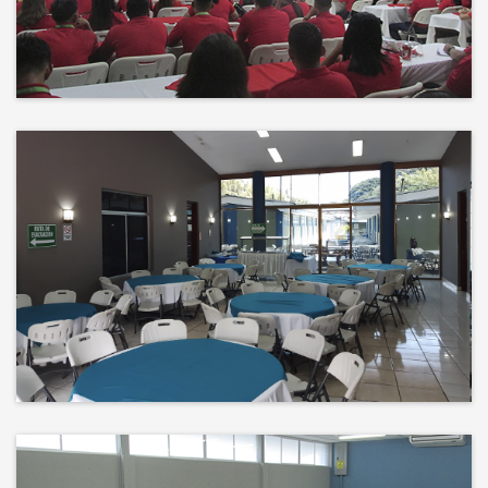
Events
El éxito no es solo un destino, es el
impacto que dejamos en el
camino