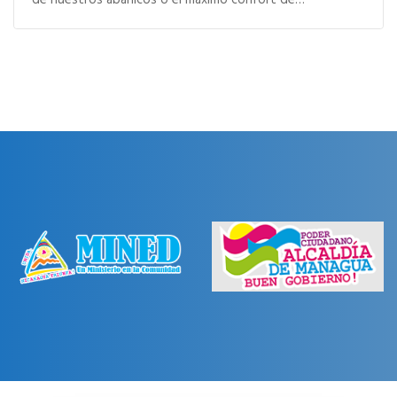
de nuestros abanicos o el máximo confort de…