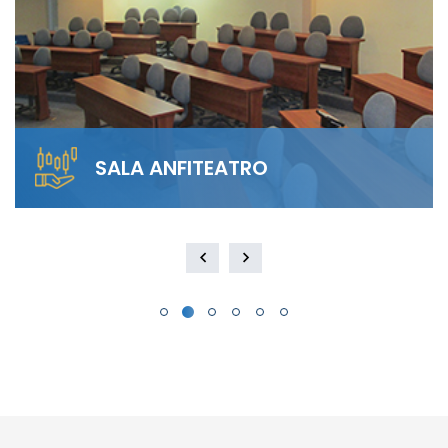
SALA ANFITEATRO
Alquila nuestra Sala Anfiteatro para 40
personas. El diseño escalonado garantiza
visibilidad total y…