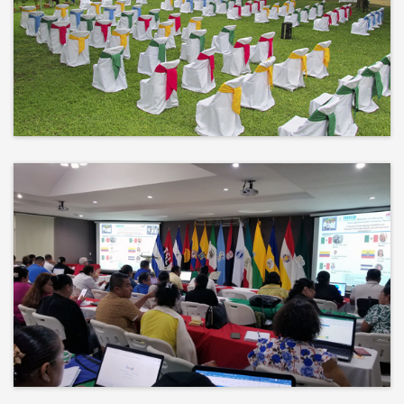
No hay mejor techo que el cielo ni
mejor decorado que la naturaleza.