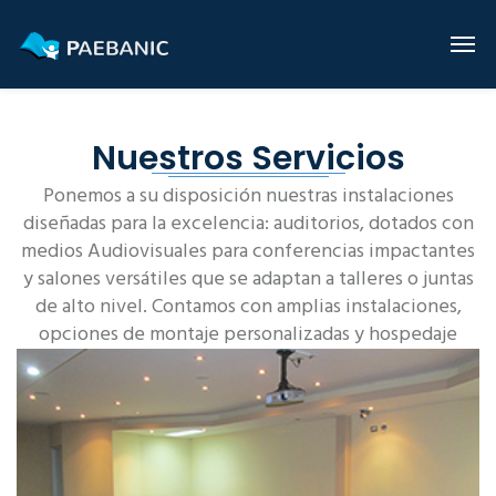
Nuestros Servicios
Ponemos a su disposición nuestras instalaciones
diseñadas para la excelencia: auditorios, dotados con
medios Audiovisuales para conferencias impactantes
y salones versátiles que se adaptan a talleres o juntas
de alto nivel. Contamos con amplias instalaciones,
opciones de montaje personalizadas y hospedaje