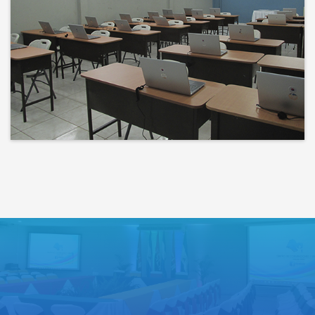
Bienvenidos a un espacio donde
las ideas cobran voz y el
conocimiento se comparte
Lo que haces hoy puede mejorar
todos tus mañanas