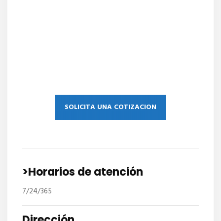
SOLICITA UNA COTIZACION
>Horarios de atención
7/24/365
Dirección