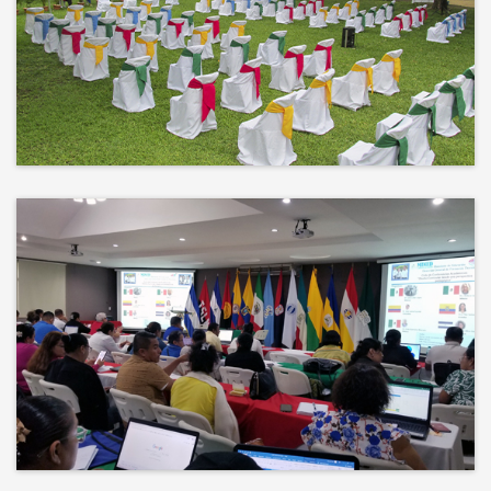
No hay mejor techo que el cielo ni
mejor decorado que la naturaleza.