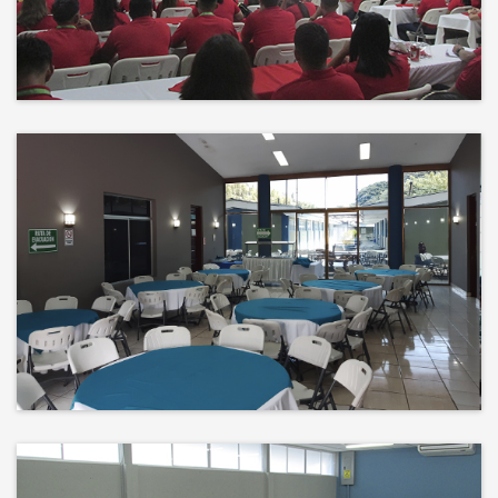
Events
El éxito no es solo un destino, es el
impacto que dejamos en el
camino