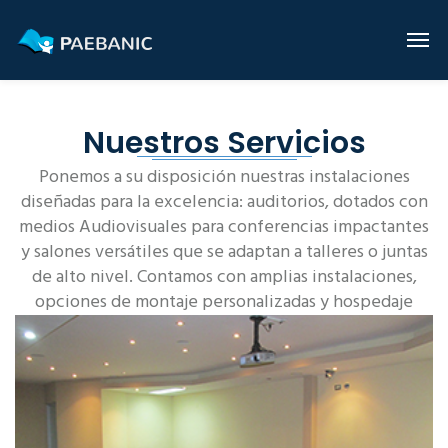
Nuestros Servicios
Ponemos a su disposición nuestras instalaciones
diseñadas para la excelencia: auditorios, dotados con
medios Audiovisuales para conferencias impactantes
y salones versátiles que se adaptan a talleres o juntas
de alto nivel. Contamos con amplias instalaciones,
opciones de montaje personalizadas y hospedaje