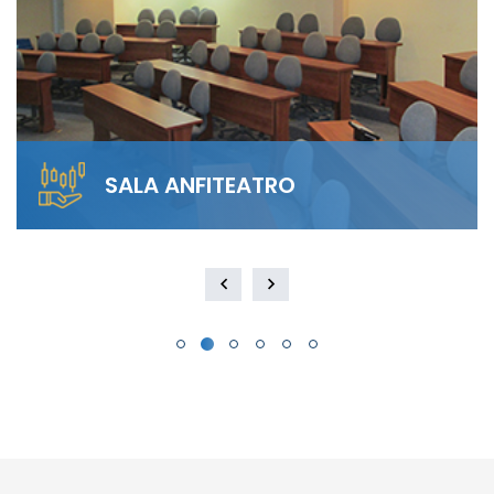
SALA ANFITEATRO
Alquila nuestra Sala Anfiteatro para 40
personas. El diseño escalonado garantiza
visibilidad total y…