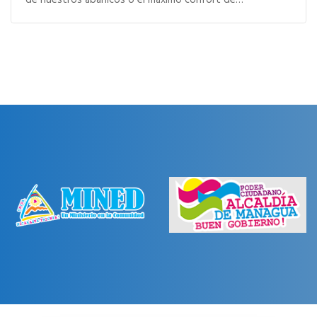
de nuestros abanicos o el máximo confort de…