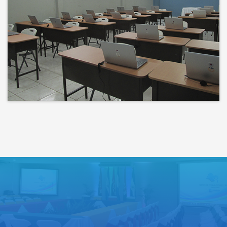
Bienvenidos a un espacio donde
las ideas cobran voz y el
conocimiento se comparte
Lo que haces hoy puede mejorar
todos tus mañanas