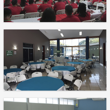
Events
El éxito no es solo un destino, es el
impacto que dejamos en el
camino