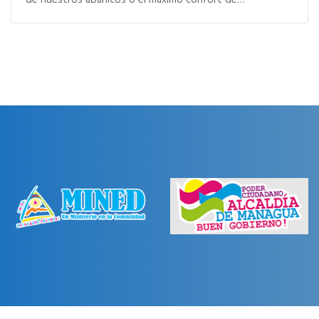
de nuestros abanicos o el máximo confort de…