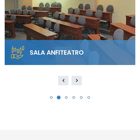
SALA ANFITEATRO
Alquila nuestra Sala Anfiteatro para 40
personas. El diseño escalonado garantiza
visibilidad total y…