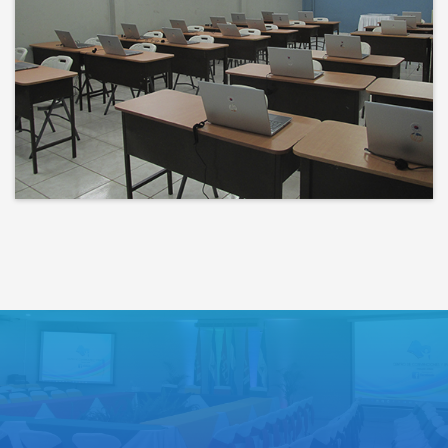
Bienvenidos a un espacio donde
las ideas cobran voz y el
conocimiento se comparte
Lo que haces hoy puede mejorar
todos tus mañanas