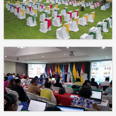
No hay mejor techo que el cielo ni
mejor decorado que la naturaleza.