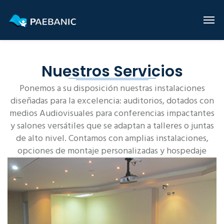
Nuestros Servicios
Ponemos a su disposición nuestras instalaciones
diseñadas para la excelencia: auditorios, dotados con
medios Audiovisuales para conferencias impactantes
y salones versátiles que se adaptan a talleres o juntas
de alto nivel. Contamos con amplias instalaciones,
opciones de montaje personalizadas y hospedaje