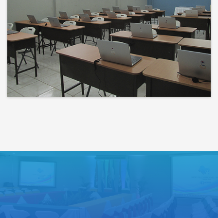
Bienvenidos a un espacio donde
las ideas cobran voz y el
conocimiento se comparte
Lo que haces hoy puede mejorar
todos tus mañanas