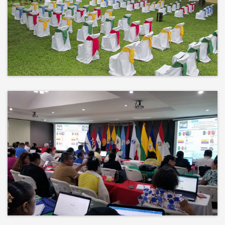
No hay mejor techo que el cielo ni
mejor decorado que la naturaleza.