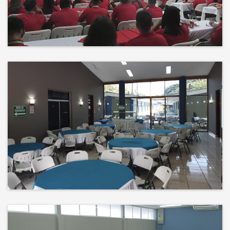
Events
El éxito no es solo un destino, es el
impacto que dejamos en el
camino