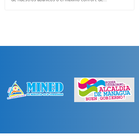
de nuestros abanicos o el máximo confort de…