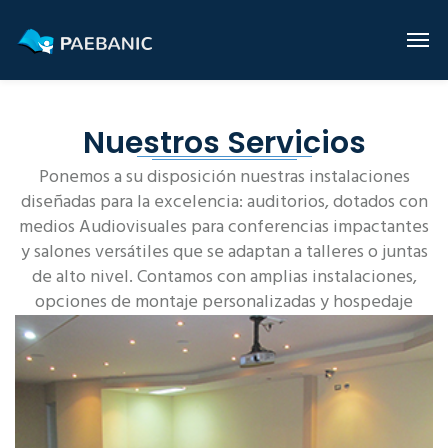
Nuestros Servicios
Ponemos a su disposición nuestras instalaciones
diseñadas para la excelencia: auditorios, dotados con
medios Audiovisuales para conferencias impactantes
y salones versátiles que se adaptan a talleres o juntas
de alto nivel. Contamos con amplias instalaciones,
opciones de montaje personalizadas y hospedaje