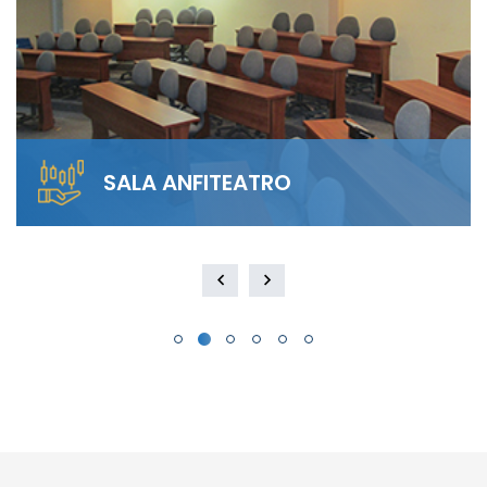
SALA ANFITEATRO
Alquila nuestra Sala Anfiteatro para 40
personas. El diseño escalonado garantiza
visibilidad total y…