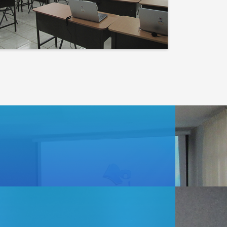
Events
Lo que haces hoy puede
mejorar todos tus
mañanas