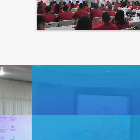
que la naturaleza.
El éxito no es solo un
destino, es el impacto que
dejamos en el camino