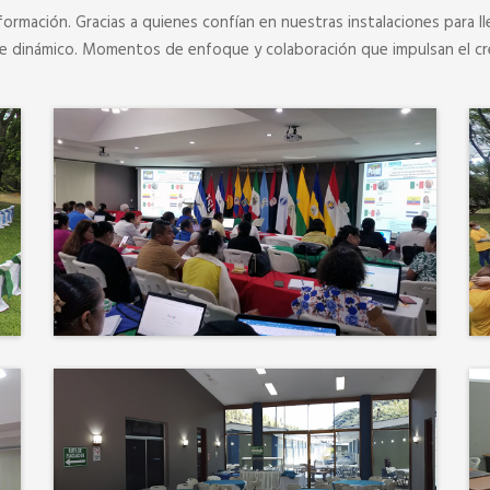
formación. Gracias a quienes confían en nuestras instalaciones para ll
je dinámico. Momentos de enfoque y colaboración que impulsan el cr
Más que un auditorio, el