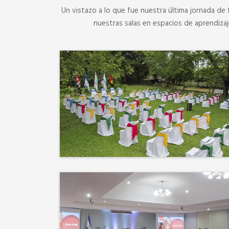
Un vistazo a lo que fue nuestra última jornada de 
nuestras salas en espacios de aprendiza
No hay mejor techo que el
cielo ni mejor decorado