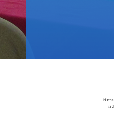
Nuestr
cad