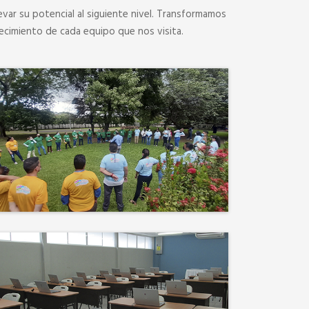
evar su potencial al siguiente nivel. Transformamos
ecimiento de cada equipo que nos visita.
Desconectamos para
conectar. Entre risas, brisa
fresca y un ambiente
natural