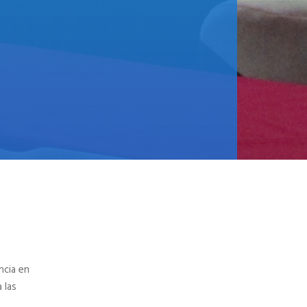
ncia en
 las