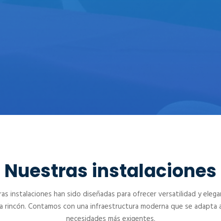
CENTRO DE CONVENCIONES
PAEBANIC
Nuestras instalaciones
as instalaciones han sido diseñadas para ofrecer versatilidad y elega
a rincón. Contamos con una infraestructura moderna que se adapta a
necesidades más exigentes.