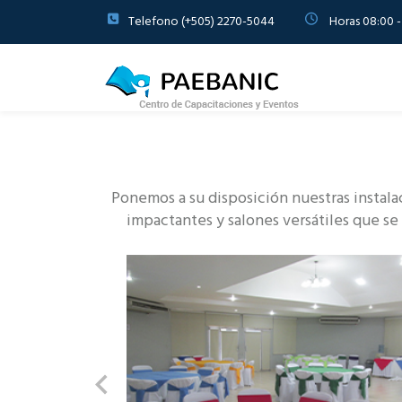
Telefono (+505) 2270-5044
Horas 08:00 -
Ponemos a su disposición nuestras instala
impactantes y salones versátiles que se