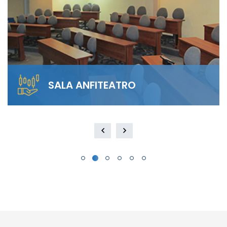
SALA ANFITEATRO
Alquila nuestra Sala Anfiteatro para 40
personas. El diseño escalonado garantiza
visibilidad total y…