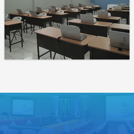
Bienvenidos a un espacio donde
las ideas cobran voz y el
conocimiento se comparte
Lo que haces hoy puede mejorar
todos tus mañanas