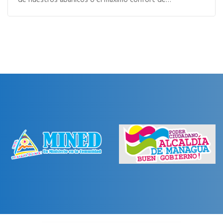
de nuestros abanicos o el máximo confort de…