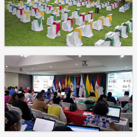
No hay mejor techo que el cielo ni
mejor decorado que la naturaleza.