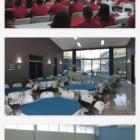
Events
El éxito no es solo un destino, es el
impacto que dejamos en el
camino