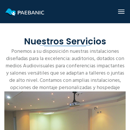
Nuestros Servicios
Ponemos a su disposición nuestras instalaciones
diseñadas para la excelencia: auditorios, dotados con
medios Audiovisuales para conferencias impactantes
y salones versátiles que se adaptan a talleres o juntas
de alto nivel. Contamos con amplias instalaciones,
opciones de montaje personalizadas y hospedaje