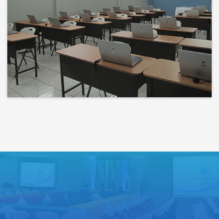
Bienvenidos a un espacio donde
las ideas cobran voz y el
conocimiento se comparte
Lo que haces hoy puede mejorar
todos tus mañanas