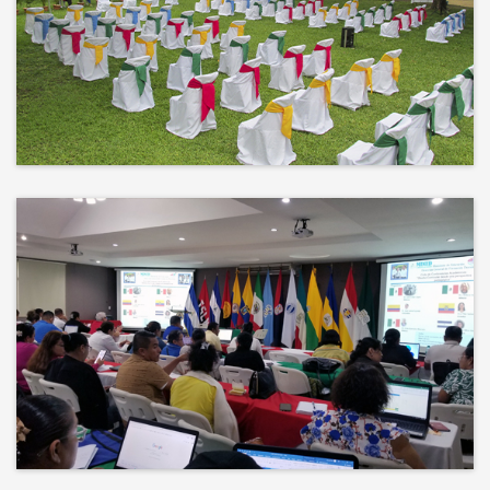
No hay mejor techo que el cielo ni
mejor decorado que la naturaleza.