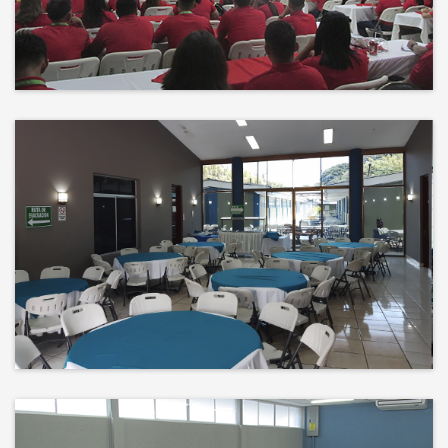
Events
El éxito no es solo un destino, es el
impacto que dejamos en el
camino