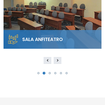
SALA ANFITEATRO
Alquila nuestra Sala Anfiteatro para 40
personas. El diseño escalonado garantiza
visibilidad total y…