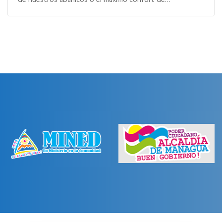
de nuestros abanicos o el máximo confort de…