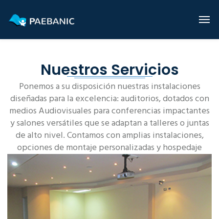
Nuestros Servicios
Ponemos a su disposición nuestras instalaciones
diseñadas para la excelencia: auditorios, dotados con
medios Audiovisuales para conferencias impactantes
y salones versátiles que se adaptan a talleres o juntas
de alto nivel. Contamos con amplias instalaciones,
opciones de montaje personalizadas y hospedaje