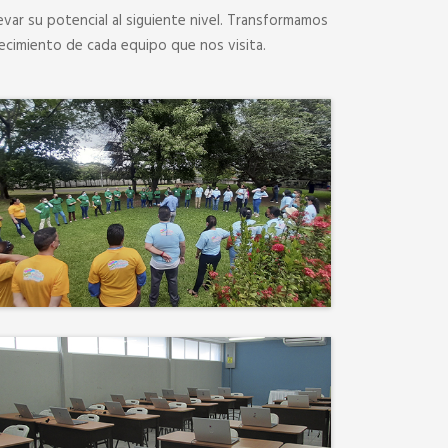
evar su potencial al siguiente nivel. Transformamos
ecimiento de cada equipo que nos visita.
Desconectamos para
conectar. Entre risas, brisa
fresca y un ambiente
natural