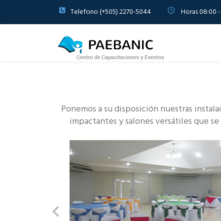
Telefono (+505) 2270-5044
Horas 08:00 -
Ponemos a su disposición nuestras instala
impactantes y salones versátiles que se