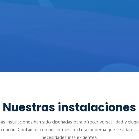
CENTRO DE CONVENCIONES
PAEBANIC
Nuestras instalaciones
as instalaciones han sido diseñadas para ofrecer versatilidad y elega
a rincón. Contamos con una infraestructura moderna que se adapta a
necesidades más exigentes.