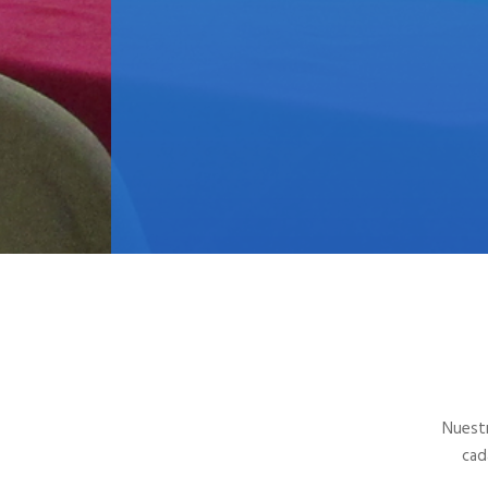
Nuestr
cad