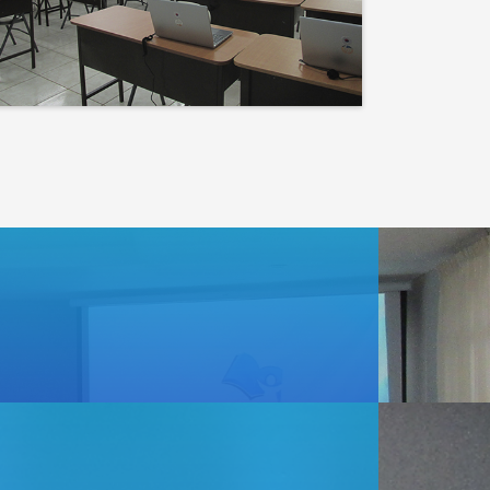
Events
Lo que haces hoy puede
mejorar todos tus
mañanas