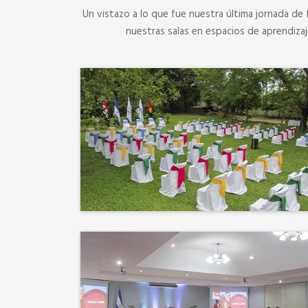
Un vistazo a lo que fue nuestra última jornada de 
nuestras salas en espacios de aprendiza
No hay mejor techo que el
cielo ni mejor decorado