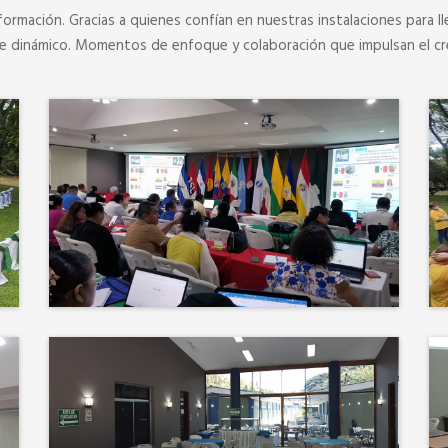
formación. Gracias a quienes confían en nuestras instalaciones para ll
je dinámico. Momentos de enfoque y colaboración que impulsan el cr
Más que un auditorio, el