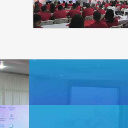
que la naturaleza.
El éxito no es solo un
destino, es el impacto que
dejamos en el camino