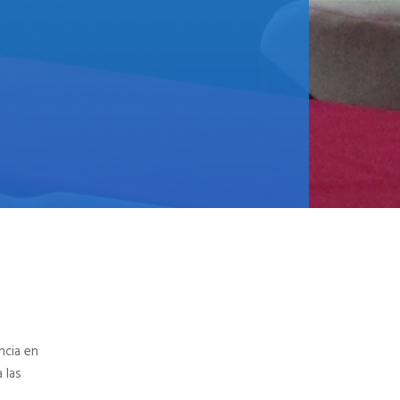
ncia en
 las