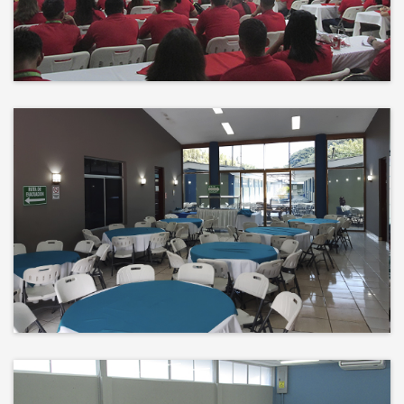
Events
El éxito no es solo un destino, es el
impacto que dejamos en el
camino