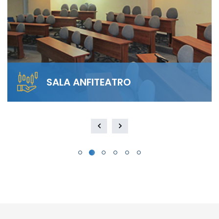
SALA ANFITEATRO
Alquila nuestra Sala Anfiteatro para 40
personas. El diseño escalonado garantiza
visibilidad total y…