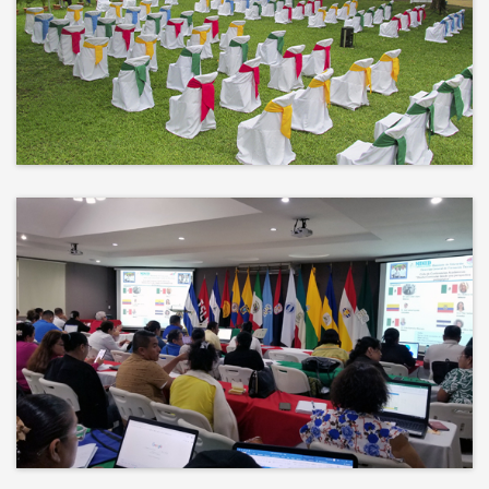
No hay mejor techo que el cielo ni
mejor decorado que la naturaleza.