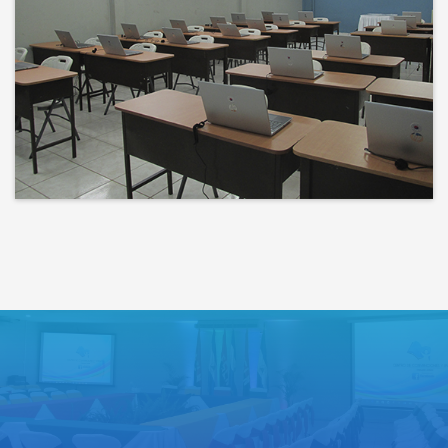
Bienvenidos a un espacio donde
las ideas cobran voz y el
conocimiento se comparte
Lo que haces hoy puede mejorar
todos tus mañanas