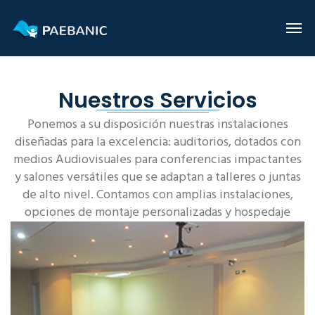
Nuestros Servicios
Ponemos a su disposición nuestras instalaciones
diseñadas para la excelencia: auditorios, dotados con
medios Audiovisuales para conferencias impactantes
y salones versátiles que se adaptan a talleres o juntas
de alto nivel. Contamos con amplias instalaciones,
opciones de montaje personalizadas y hospedaje