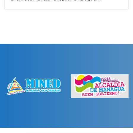
de nuestros abanicos o el máximo confort de…