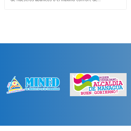
de nuestros abanicos o el máximo confort de…