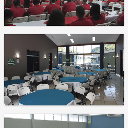
Events
El éxito no es solo un destino, es el
impacto que dejamos en el
camino