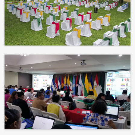
No hay mejor techo que el cielo ni
mejor decorado que la naturaleza.