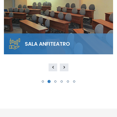
SALA ANFITEATRO
Alquila nuestra Sala Anfiteatro para 40
personas. El diseño escalonado garantiza
visibilidad total y…