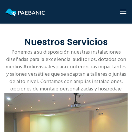
Nuestros Servicios
Ponemos a su disposición nuestras instalaciones
diseñadas para la excelencia: auditorios, dotados con
medios Audiovisuales para conferencias impactantes
y salones versátiles que se adaptan a talleres o juntas
de alto nivel. Contamos con amplias instalaciones,
opciones de montaje personalizadas y hospedaje