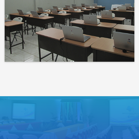
Bienvenidos a un espacio donde
las ideas cobran voz y el
conocimiento se comparte
Lo que haces hoy puede mejorar
todos tus mañanas