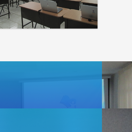
Events
Lo que haces hoy puede
mejorar todos tus
mañanas