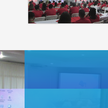
que la naturaleza.
El éxito no es solo un
destino, es el impacto que
dejamos en el camino