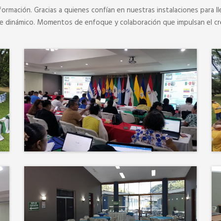
formación. Gracias a quienes confían en nuestras instalaciones para ll
je dinámico. Momentos de enfoque y colaboración que impulsan el cr
Más que un auditorio, el