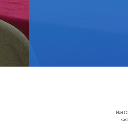
Nuestr
cad