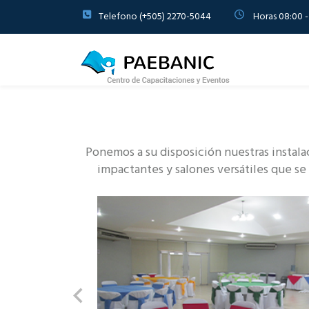
Telefono (+505) 2270-5044
Horas 08:00 -
Ponemos a su disposición nuestras instala
impactantes y salones versátiles que se