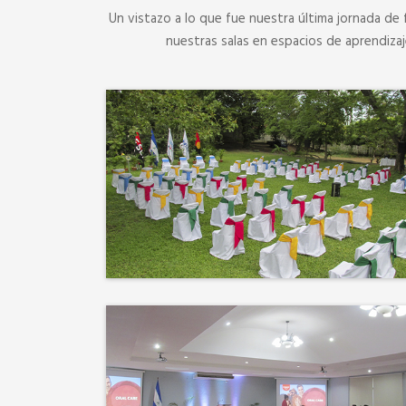
Un vistazo a lo que fue nuestra última jornada de 
nuestras salas en espacios de aprendiza
No hay mejor techo que el
cielo ni mejor decorado