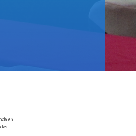
ncia en
 las