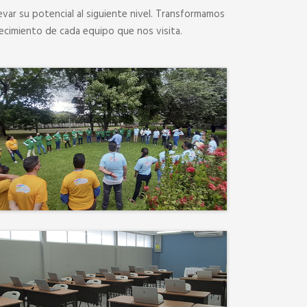
evar su potencial al siguiente nivel. Transformamos
ecimiento de cada equipo que nos visita.
Desconectamos para
conectar. Entre risas, brisa
fresca y un ambiente
natural