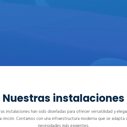
CENTRO DE CONVENCIONES
PAEBANIC
Nuestras instalaciones
as instalaciones han sido diseñadas para ofrecer versatilidad y elega
a rincón. Contamos con una infraestructura moderna que se adapta a
necesidades más exigentes.