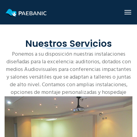
Nuestros Servicios
Ponemos a su disposición nuestras instalaciones
diseñadas para la excelencia: auditorios, dotados con
medios Audiovisuales para conferencias impactantes
y salones versátiles que se adaptan a talleres o juntas
de alto nivel. Contamos con amplias instalaciones,
opciones de montaje personalizadas y hospedaje