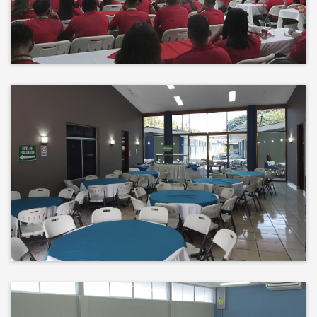
Events
El éxito no es solo un destino, es el
impacto que dejamos en el
camino