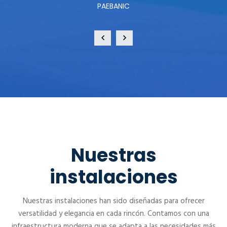
PAEBANIC
Nuestras
instalaciones
Nuestras instalaciones han sido diseñadas para ofrecer
versatilidad y elegancia en cada rincón. Contamos con una
infraestructura moderna que se adapta a las necesidades más