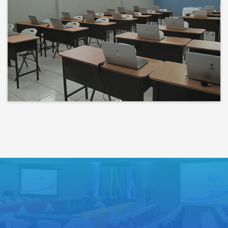
Bienvenidos a un espacio donde
las ideas cobran voz y el
conocimiento se comparte
Lo que haces hoy puede mejorar
todos tus mañanas