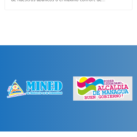
de nuestros abanicos o el máximo confort de…