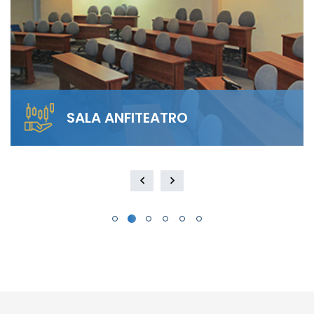
SALA ANFITEATRO
Alquila nuestra Sala Anfiteatro para 40
personas. El diseño escalonado garantiza
visibilidad total y…