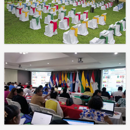
No hay mejor techo que el cielo ni
mejor decorado que la naturaleza.