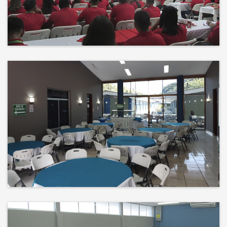
Events
El éxito no es solo un destino, es el
impacto que dejamos en el
camino