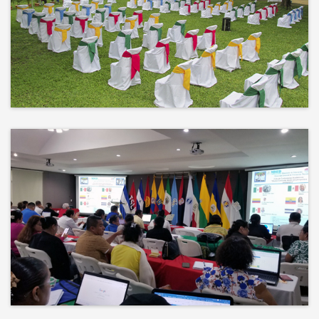
No hay mejor techo que el cielo ni
mejor decorado que la naturaleza.