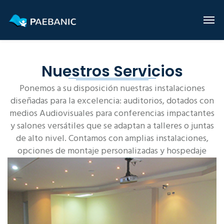
Nuestros Servicios
Ponemos a su disposición nuestras instalaciones
diseñadas para la excelencia: auditorios, dotados con
medios Audiovisuales para conferencias impactantes
y salones versátiles que se adaptan a talleres o juntas
de alto nivel. Contamos con amplias instalaciones,
opciones de montaje personalizadas y hospedaje