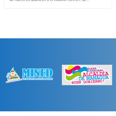
de nuestros abanicos o el máximo confort de…