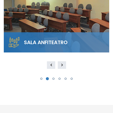
SALA ANFITEATRO
Alquila nuestra Sala Anfiteatro para 40
personas. El diseño escalonado garantiza
visibilidad total y…