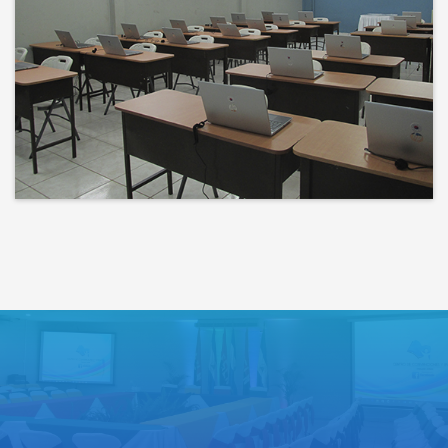
Bienvenidos a un espacio donde
las ideas cobran voz y el
conocimiento se comparte
Lo que haces hoy puede mejorar
todos tus mañanas