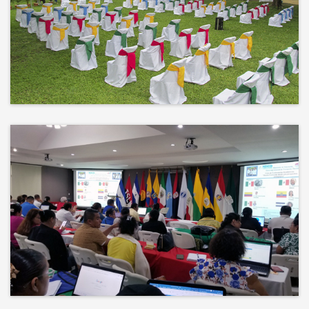
No hay mejor techo que el cielo ni
mejor decorado que la naturaleza.