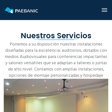
Nuestros Servicios
Ponemos a su disposición nuestras instalaciones
diseñadas para la excelencia: auditorios, dotados con
medios Audiovisuales para conferencias impactantes
y salones versátiles que se adaptan a talleres o juntas
de alto nivel. Contamos con amplias instalaciones,
opciones de montaje personalizadas y hospedaje