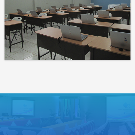
Bienvenidos a un espacio donde
las ideas cobran voz y el
conocimiento se comparte
Lo que haces hoy puede mejorar
todos tus mañanas