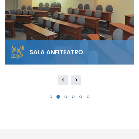
SALA ANFITEATRO
Alquila nuestra Sala Anfiteatro para 40
personas. El diseño escalonado garantiza
visibilidad total y…