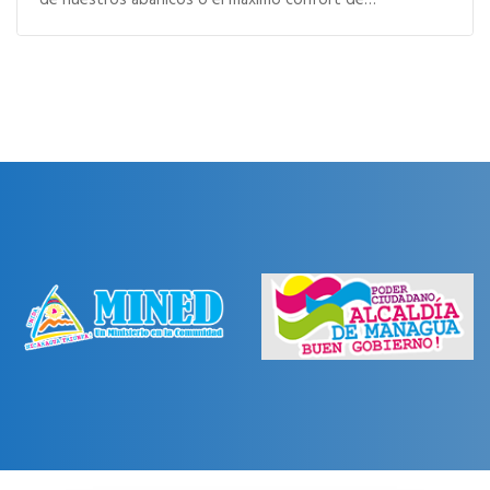
de nuestros abanicos o el máximo confort de…