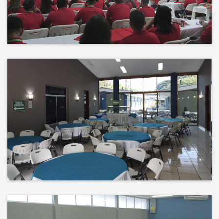
Events
El éxito no es solo un destino, es el
impacto que dejamos en el
camino