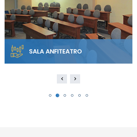
SALA ANFITEATRO
Alquila nuestra Sala Anfiteatro para 40
personas. El diseño escalonado garantiza
visibilidad total y…