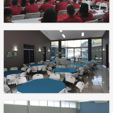
Events
El éxito no es solo un destino, es el
impacto que dejamos en el
camino