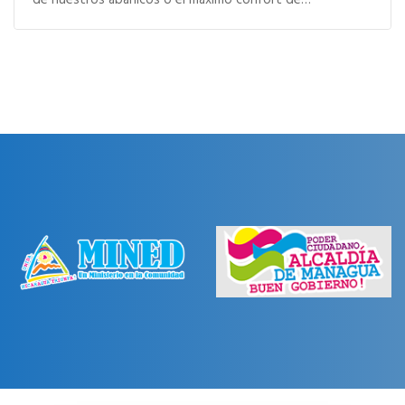
de nuestros abanicos o el máximo confort de…