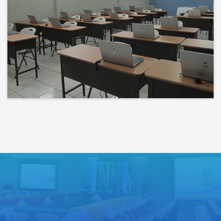
Bienvenidos a un espacio donde
las ideas cobran voz y el
conocimiento se comparte
Lo que haces hoy puede mejorar
todos tus mañanas