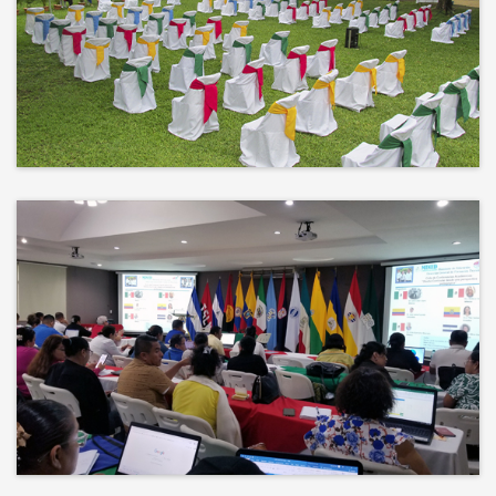
No hay mejor techo que el cielo ni
mejor decorado que la naturaleza.