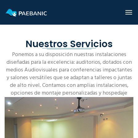
Nuestros Servicios
Ponemos a su disposición nuestras instalaciones
diseñadas para la excelencia: auditorios, dotados con
medios Audiovisuales para conferencias impactantes
y salones versátiles que se adaptan a talleres o juntas
de alto nivel. Contamos con amplias instalaciones,
opciones de montaje personalizadas y hospedaje