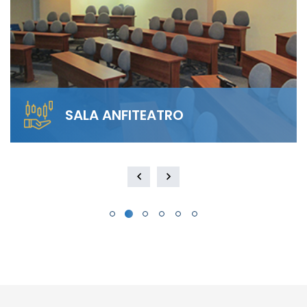
SALA ANFITEATRO
Alquila nuestra Sala Anfiteatro para 40
personas. El diseño escalonado garantiza
visibilidad total y…