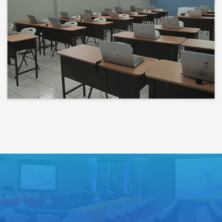
Bienvenidos a un espacio donde
las ideas cobran voz y el
conocimiento se comparte
Lo que haces hoy puede mejorar
todos tus mañanas