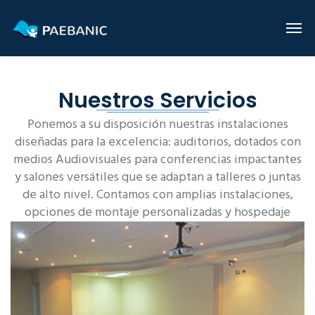
Nuestros Servicios
Ponemos a su disposición nuestras instalaciones
diseñadas para la excelencia: auditorios, dotados con
medios Audiovisuales para conferencias impactantes
y salones versátiles que se adaptan a talleres o juntas
de alto nivel. Contamos con amplias instalaciones,
opciones de montaje personalizadas y hospedaje