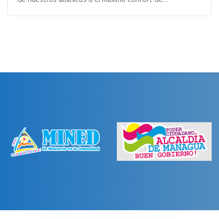
de nuestros abanicos o el máximo confort de…