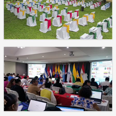
No hay mejor techo que el cielo ni
mejor decorado que la naturaleza.