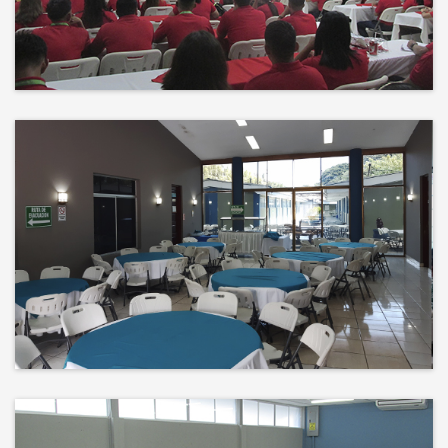
Events
El éxito no es solo un destino, es el
impacto que dejamos en el
camino