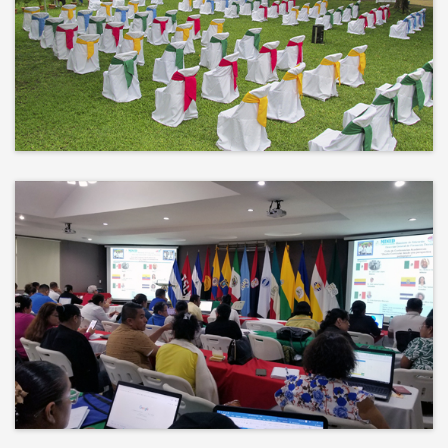
No hay mejor techo que el cielo ni
mejor decorado que la naturaleza.