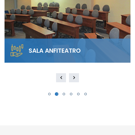
SALA ANFITEATRO
Alquila nuestra Sala Anfiteatro para 40
personas. El diseño escalonado garantiza
visibilidad total y…