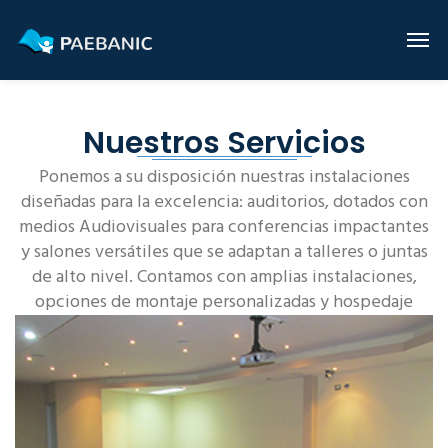
Nuestros Servicios
Ponemos a su disposición nuestras instalaciones
diseñadas para la excelencia: auditorios, dotados con
medios Audiovisuales para conferencias impactantes
y salones versátiles que se adaptan a talleres o juntas
de alto nivel. Contamos con amplias instalaciones,
opciones de montaje personalizadas y hospedaje