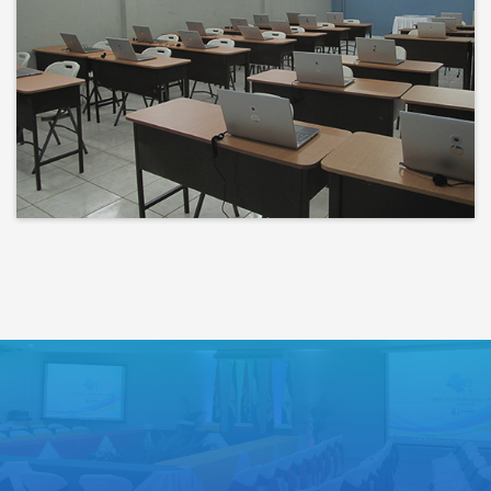
Bienvenidos a un espacio donde
las ideas cobran voz y el
conocimiento se comparte
Lo que haces hoy puede mejorar
todos tus mañanas