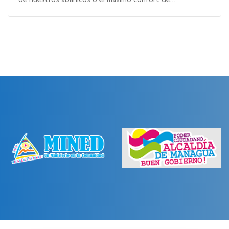
de nuestros abanicos o el máximo confort de…