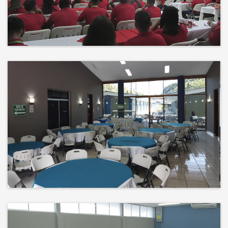
Events
El éxito no es solo un destino, es el
impacto que dejamos en el
camino