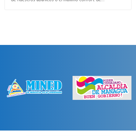
de nuestros abanicos o el máximo confort de…