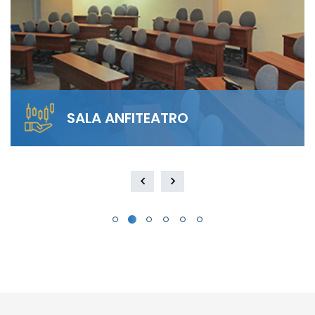
SALA ANFITEATRO
Alquila nuestra Sala Anfiteatro para 40
personas. El diseño escalonado garantiza
visibilidad total y…