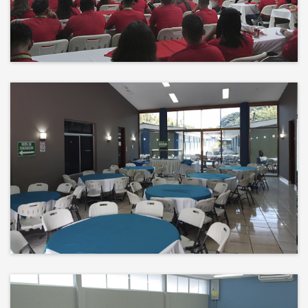
Events
El éxito no es solo un destino, es el
impacto que dejamos en el
camino