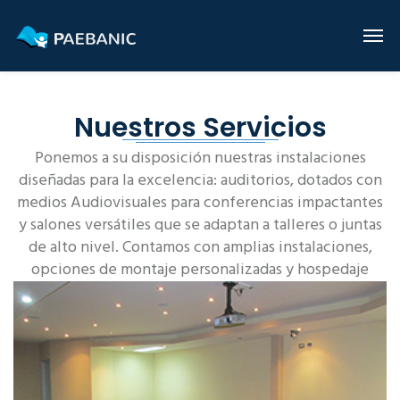
Nuestros Servicios
Ponemos a su disposición nuestras instalaciones
diseñadas para la excelencia: auditorios, dotados con
medios Audiovisuales para conferencias impactantes
y salones versátiles que se adaptan a talleres o juntas
de alto nivel. Contamos con amplias instalaciones,
opciones de montaje personalizadas y hospedaje