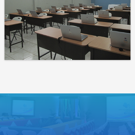
Bienvenidos a un espacio donde
las ideas cobran voz y el
conocimiento se comparte
Lo que haces hoy puede mejorar
todos tus mañanas