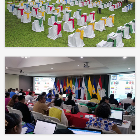
No hay mejor techo que el cielo ni
mejor decorado que la naturaleza.